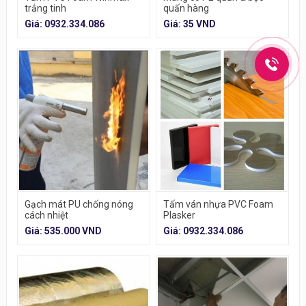
trắng tinh
quấn hàng
Giá: 0932.334.086
Giá: 35 VND
Gạch mát PU chống nóng
Tấm ván nhựa PVC Foam
cách nhiệt
Plasker
Giá: 535.000 VND
Giá: 0932.334.086