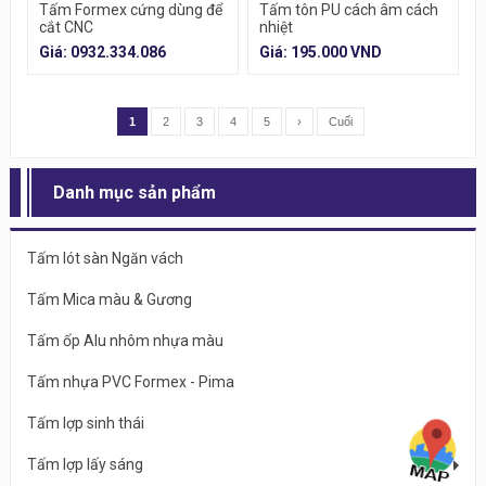
Tấm Formex cứng dùng để
Tấm tôn PU cách âm cách
cắt CNC
nhiệt
Giá: 0932.334.086
Giá: 195.000 VND
1
2
3
4
5
›
Cuối
Danh mục sản phẩm
Tấm lót sàn Ngăn vách
Tấm Mica màu & Gương
Tấm ốp Alu nhôm nhựa màu
Tấm nhựa PVC Formex - Pima
Tấm lợp sinh thái
Tấm lợp lấy sáng