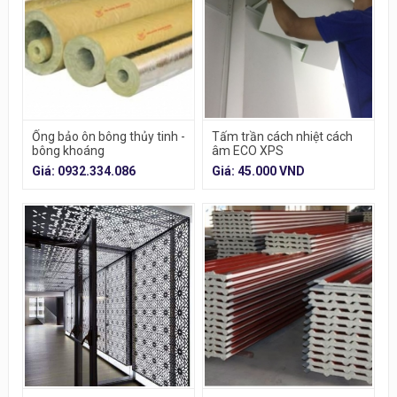
Ống bảo ôn bông thủy tinh -
Tấm trần cách nhiệt cách
bông khoáng
âm ECO XPS
Giá: 0932.334.086
Giá: 45.000 VND