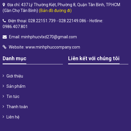
Địa chỉ: 437 Lý Thường Kiệt, Phường 8, Quận Tân Bình, TP.HCM
(Gần Chợ Tân Bình)
(Bản đồ đường đi)
Điện thoại: 028.22151.739 - 028.22149.086 - Hotline:
0986.407.801
Email:
minhphucvlxd270@gmail.com
Website:
www.minhphuccompany.com
Danh mục
Liên kết với chúng tôi
Giới thiệu
Sản phẩm
Tin tức
Thanh toán
Liên hệ