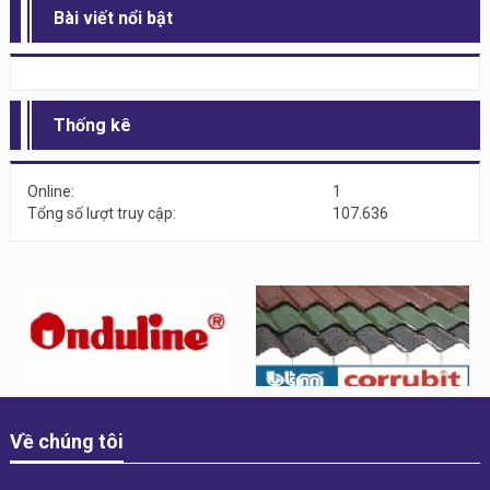
Bài viết nổi bật
Thống kê
Online:
1
Tổng số lượt truy cập:
107.636
Về chúng tôi