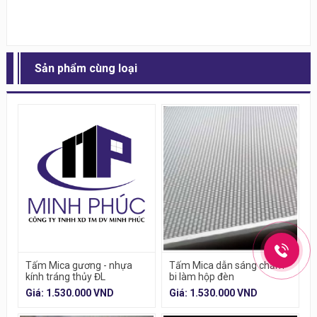
Sản phẩm cùng loại
Tấm Mica gương - nhựa
Tấm Mica dẫn sáng chấm
kính tráng thủy ĐL
bi làm hộp đèn
Giá: 1.530.000 VND
Giá: 1.530.000 VND