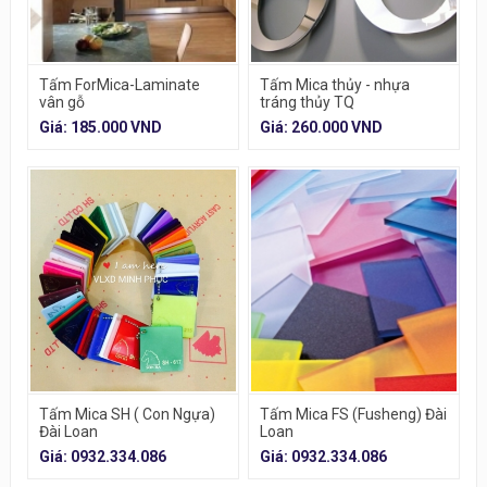
Tấm ForMica-Laminate
Tấm Mica thủy - nhựa
vân gỗ
tráng thủy TQ
Giá: 185.000 VND
Giá: 260.000 VND
Tấm Mica SH ( Con Ngựa)
Tấm Mica FS (Fusheng) Đài
Đài Loan
Loan
Giá: 0932.334.086
Giá: 0932.334.086