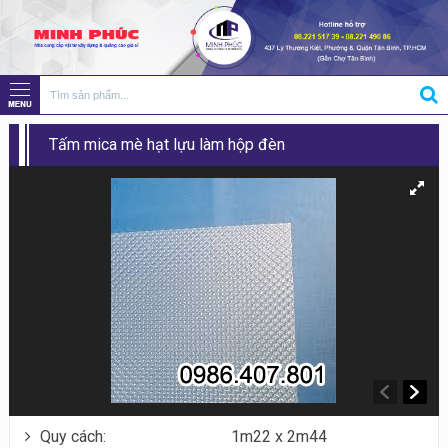
Tấm mica mè hạt lựu làm hộp đèn
Quy cách:
1m22 x 2m44