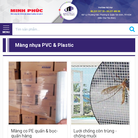
Màng nhựa PVC & Plastic
Màng co PE quấn & bọc-
Lưới chống côn trùng -
quấn hàng
chống muỗi