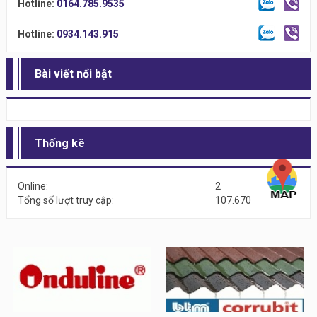
Hotline:
0164.785.9535
Hotline:
0934.143.915
Bài viết nổi bật
Thống kê
Online:
2
Tổng số lượt truy cập:
107.670