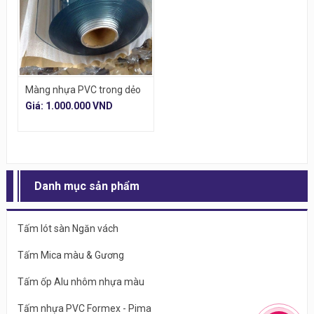
Màng nhựa PVC trong dẻo
Giá: 1.000.000 VND
Danh mục sản phẩm
Tấm lót sàn Ngăn vách
Tấm Mica màu & Gương
Tấm ốp Alu nhôm nhựa màu
Tấm nhựa PVC Formex - Pima