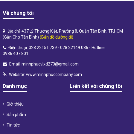
Về chúng tôi
Địa chỉ: 437 Lý Thường Kiệt, Phường 8, Quận Tân Bình, TP.HCM
(Gần Chợ Tân Bình)
(Bản đồ đường đi)
Điện thoại: 028.22151.739 - 028.22149.086 - Hotline:
0986.407.801
Email:
minhphucvlxd270@gmail.com
Website:
www.minhphuccompany.com
Danh mục
Liên kết với chúng tôi
Giới thiệu
Sản phẩm
Tin tức