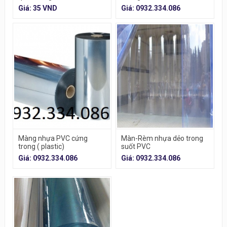
Giá: 35 VND
Giá: 0932.334.086
Màng nhựa PVC cứng
Màn-Rèm nhựa dẻo trong
trong ( plastic)
suốt PVC
Giá: 0932.334.086
Giá: 0932.334.086