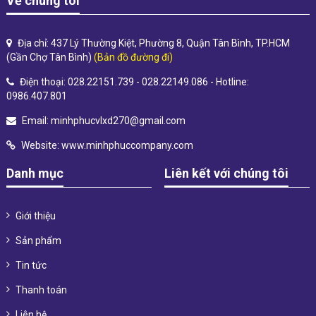
Về chúng tôi
Địa chỉ: 437 Lý Thường Kiệt, Phường 8, Quận Tân Bình, TP.HCM
(Gần Chợ Tân Bình)
(Bản đồ đường đi)
Điện thoại: 028.22151.739 - 028.22149.086 - Hotline:
0986.407.801
Email:
minhphucvlxd270@gmail.com
Website:
www.minhphuccompany.com
Danh mục
Liên kết với chúng tôi
Giới thiệu
Sản phẩm
Tin tức
Thanh toán
Liên hệ