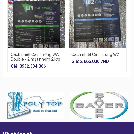
Cách nhiệt Cát Tường WA
Cách nhiệt Cát Tường W2
Double - 2 mặt nhôm 2 lớp
Giá: 2.666.000 VND
túi khí
Giá: 0932.334.086