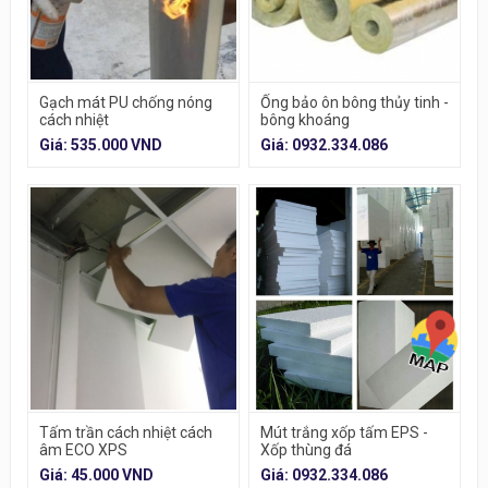
Gạch mát PU chống nóng
Ống bảo ôn bông thủy tinh -
cách nhiệt
bông khoáng
Giá: 535.000 VND
Giá: 0932.334.086
Tấm trần cách nhiệt cách
Mút trắng xốp tấm EPS -
âm ECO XPS
Xốp thùng đá
Giá: 45.000 VND
Giá: 0932.334.086