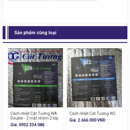
Sản phẩm cùng loại
Cách nhiệt Cát Tường WA
Cách nhiệt Cát Tường W2
Double - 2 mặt nhôm 2 lớp
Giá: 2.666.000 VND
túi khí
Giá: 0932.334.086