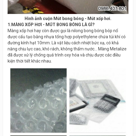
Hình ảnh cuộn Mút bong bóng - Mút xốp hơi.
1.MÀNG XỐP HƠI - MÚT BONG BÓNG LÀ GÌ?
Màng xốp hơi hay còn được gọi là nilong bong bóng bóp nổ
được cấu tạo bằng nhựa tổng hợp polyethylene chứa túi khí có
đường kính hạt 10mm. Là vật liệu cách nhiệt bức xạ, có khả
năng chịu lực cao, khó rách, không thấm nước… Màng Metalize
đã được xử lý chống quá trình oxy hóa và chịu được các điều
kiện thời tiết khác nhau.