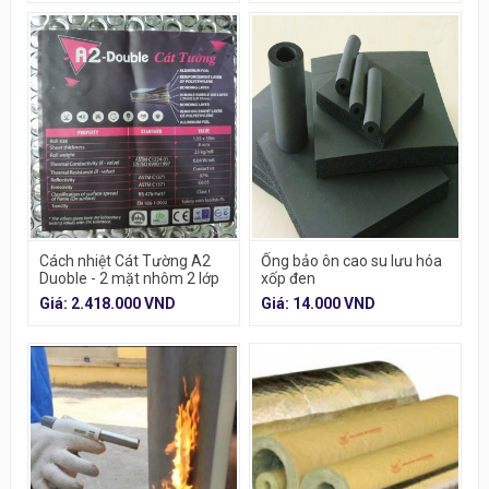
Cách nhiệt Cát Tường A2
Ống bảo ôn cao su lưu hóa
Duoble - 2 mặt nhôm 2 lớp
xốp đen
túi khí
Giá: 2.418.000 VND
Giá: 14.000 VND