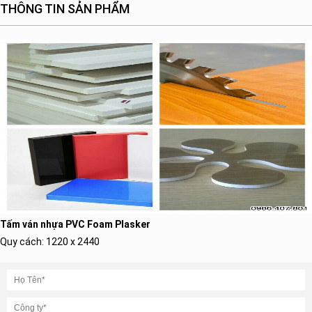
THÔNG TIN SẢN PHẨM
Tấm ván nhựa PVC Foam Plasker
Quy cách: 1220 x 2440